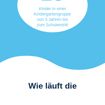
Kinder in einer
Kindergartengruppe
von 3 Jahren bis
zum Schuleintritt
Wie läuft die
Anmeldung ab?