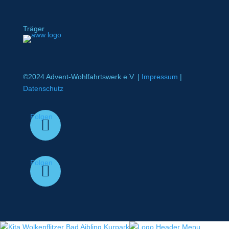
Träger
©2024 Advent-Wohlfahrtswerk e.V. |
Impressum
|
Datenschutz
Folgen
Folgen